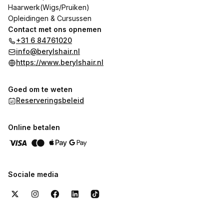
Haarwerk(Wigs/Pruiken)
Opleidingen & Cursussen
Contact met ons opnemen
+31 6 84761020
info@berylshair.nl
https://www.berylshair.nl
Goed om te weten
Reserveringsbeleid
Online betalen
Sociale media